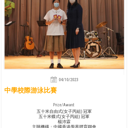
04/10/2023
中學校際游泳比賽
Prize/Award:
五十米自由式(女子丙組) 冠軍
五十米蝶式(女子丙組) 冠軍
楊沛霖
主辦機構：中國香港學界體育聯會