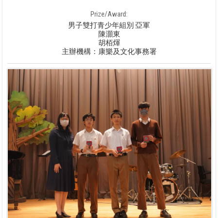
Prize/Award:
男子雙打青少年組別 亞軍
陳灝東
胡栢煇
主辦機構：康樂及文化事務署