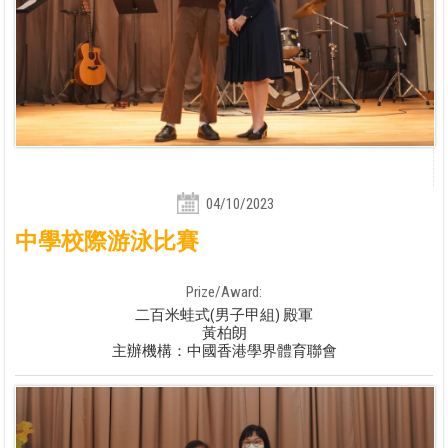
04/10/2023
中學校際游泳比賽
Prize/Award:
二百米蛙式(男子甲組) 殿軍
黃柏朗
主辦機構：中國香港學界體育聯會