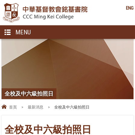
ENG
MENU
全校及中六級拍照日
首頁
>
最新消息
>
全校及中六級拍照日
全校及中六級拍照日