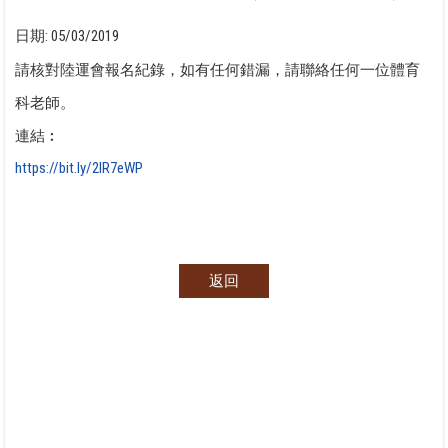
日期:
05/03/2019
請核對陸運會報名紀錄，如有任何錯漏，請聯絡任何一位體育
科老師。
連結︰
https://bit.ly/2IR7eWP
返回