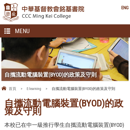
ENG
MENU
自攜流動電腦裝置(BYOD)的政策及守則
首頁
>
E-learning
>
自攜流動電腦裝置(BYOD)的政策及守則
自攜流動電腦裝置(BYOD)的政
策及守則
本校已在中一級推行學生自攜流動電腦裝置(BYOD)