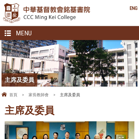
ENG
MENU
主席及委員
首頁
>
家長教師會
>
主席及委員
主席及委員