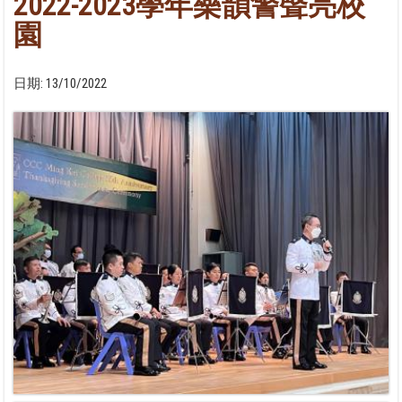
2022-2023學年樂韻警聲亮校
園
日期:
13/10/2022