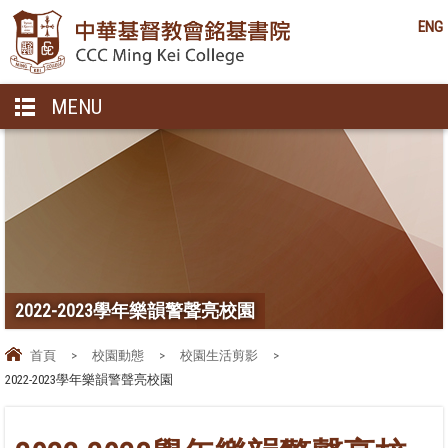
ENG
MENU
2022-2023學年樂韻警聲亮校園
首頁
>
校園動態
>
校園生活剪影
>
2022-2023學年樂韻警聲亮校園