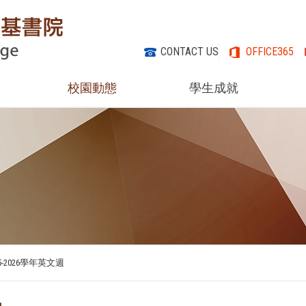
CONTACT US
OFFICE365
校園動態
學生成就
25-2026學年英文週