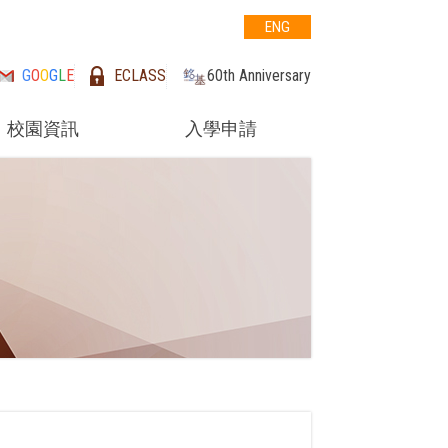
ENG
G
O
O
G
L
E
ECLASS
60th Anniversary
校園資訊
入學申請